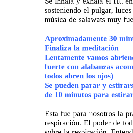
Se inhala y exhala el Hu en 
sosteniendo el pulgar, luces
música de salawats muy fue
Aproximadamente 30 min
Finaliza la meditación
Lentamente vamos abriend
fuerte con alabanzas ac
todos abren los ojos)
Se pueden parar y estirar
de 10 minutos para estirar
Esta fue para nosotros la pr
respiración. El poder de to
sobre la respiración. Entend