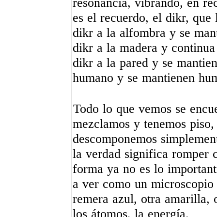
resonancia, vibrando, en re
es el recuerdo, el dikr, que
dikr a la alfombra y se man
dikr a la madera y continua
dikr a la pared y se mantie
humano y se mantienen hu
Todo lo que vemos se encue
mezclamos y tenemos piso, a
descomponemos simplement
la verdad significa romper c
forma ya no es lo importan
a ver como un microscopio 
remera azul, otra amarilla,
los átomos, la energía.