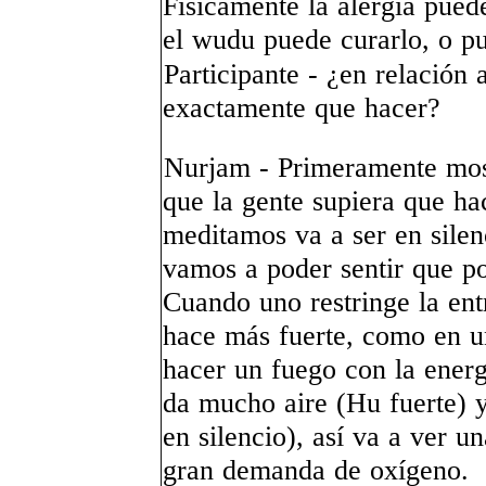
Físicamente la alergia pue
el wudu puede curarlo, o pu
Participante - ¿en relación 
exactamente que hacer?
Nurjam - Primeramente most
que la gente supiera que ha
meditamos va a ser en sile
vamos a poder sentir que p
Cuando uno restringe la ent
hace más fuerte, como en 
hacer un fuego con la energ
da mucho aire (Hu fuerte) y
en silencio), así va a ver u
gran demanda de oxígeno.