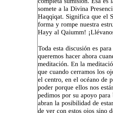
completa sumisión. Esa es l
somete a la Divina Presenci
Haqqiqat. Significa que el
forma y rompe nuestra estr
Hayy al Qaiumm! ¡Llévanos 
Toda esta discusión es para
queremos hacer ahora cuand
meditación. En la meditaci
que cuando cerramos los oj
el centro, en el océano de 
poder porque ellos nos est
pedimos por su apoyo para b
abran la posibilidad de est
de ver con estos ojos sino d